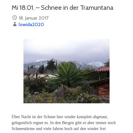
Mi 18.01. – Schnee in der Tramuntana
18. Januar 2017
lowida2020
Über Nacht ist der Schnee hier wieder komplett abgetaut,
gelegentlich regnet es. In den Bergen gibt es aber immer noch
Schneestürme und viele fahren hoch auf den wieder frei