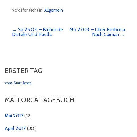
Veröffentlicht in:
Allgemein
← Sa 25.03. – Blühende
Mo 27.03. – Über Binibona
Beitragsnavigation
Disteln Und Paella
Nach Caimari →
ERSTER TAG
vom Start lesen
MALLORCA TAGEBUCH
Mai 2017
(12)
April 2017
(30)