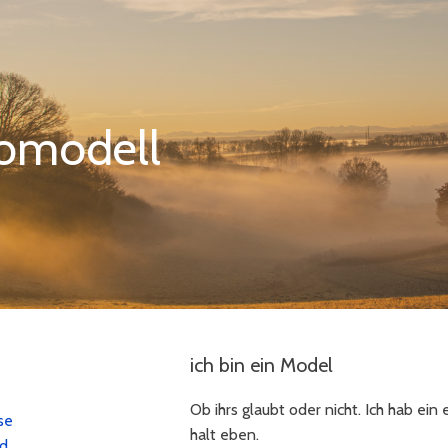
tomodell
ich bin ein Model
Ob ihrs glaubt oder nicht. Ich hab e
se
halt eben.
nd