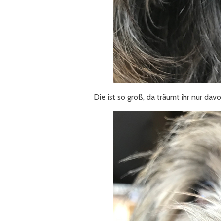
Die ist so groß, da träumt ihr nur davo