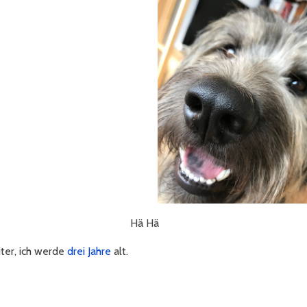
Hä Hä
ter, ich werde
drei Jahre
alt.