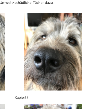
ht Umwelt-schädliche Tücher dazu.
Kapiert?