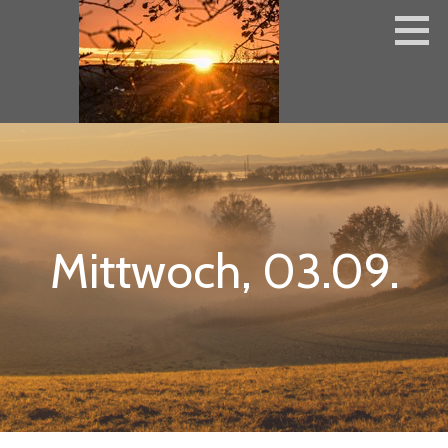
Zum
Inhalt
springen
Mittwoch, 03.09.